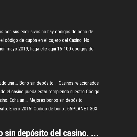
tos con sus exclusivos no hay códigos de bono de
el código de cupón en el cajero del Casino. No
ación mayo 2019, haga clic aquí 15-100 códigos de
o una ... Bono sin depósito ... Casinos relacionados
s donde el casino pueda estar rompiendo nuestro Código
ino. Echa un ... Mejores bonos sin depósito
ósito. Enero 2015! Código de bono : 65PLANET 30X
 sin depósito del casino. ...