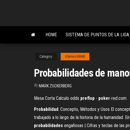
Skip
to
the
content
HOME
SISTEMA DE PUNTOS DE LA LIGA
Category
Allamon34980
Probabilidades de manos
By
MARK ZUCKERBERG
Mesa Corta Calculo odds
preflop
-
poker
-red.com
Probabilidad
: Concepto, Métodos y Usos El concepto
trabajado a lo largo de la historia de la humanidad. 
probabilidades
engañosas | Cifras y teclas de las p