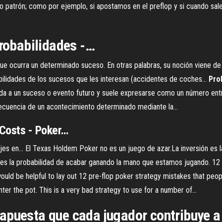
o patrón; como por ejemplo, si apostamos en el preflop y si cuando sale
robabilidades
-…
ue ocurra un determinado suceso. En otras palabras, su noción viene de
ilidades de los sucesos que les interesan (accidentes de coches...
Pro
da a un suceso o evento futuro y suele expresarse como un número entre
recuencia de un acontecimiento determinado mediante la...
 Costs -
Poker
…
jes en… El Texas Holdem Poker no es un juego de azar.La inversión es 
go es la probabilidad de acabar ganando la mano que estamos jugando. 12
 would be helpful to lay out 12 pre-flop poker strategy mistakes that peo
 enter the pot. This is a very bad strategy to use for a number of...
puesta que cada jugador contribuye a la