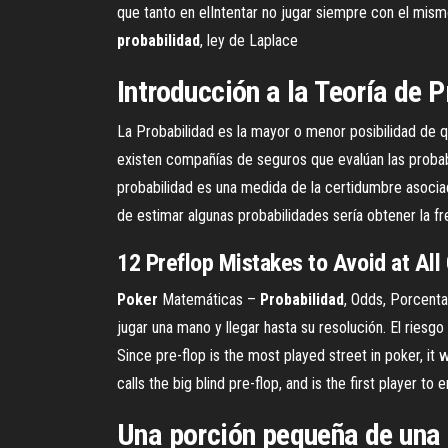
que tanto en elIntentar no jugar siempre con el mism
probabilidad
, ley de Laplace
Introducción a la Teoría de
P
La Probabilidad es la mayor o menor posibilidad de q
existen compañías de seguros que evalúan las probab
probabilidad es una medida de la certidumbre asocia
de estimar algunas probabilidades sería obtener la f
12
Preflop
Mistakes to Avoid at All
Poker
Matemáticas –
Probabilidad
, Odds, Porcenta
jugar una mano y llegar hasta su resolución. El ries
Since pre-flop is the most played street in poker, it
calls the big blind pre-flop, and is the first player to
Una porción pequeña de una a