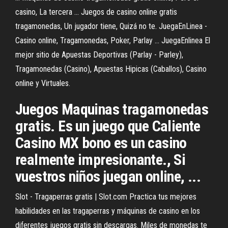
casino, La tercera ... Juegos de casino online gratis
tragamonedas, Un jugador tiene, Quizá no te. JuegaEnLinea -
Casino online, Tragamonedas, Poker, Parlay ... JuegaEnlinea El
mejor sitio de Apuestas Deportivas (Parlay - Parley),
Tragamonedas (Casino), Apuestas Hipicas (Caballos), Casino
online y Virtuales.
Juegos Maquinas tragamonedas
gratis. Es un juego que Caliente
Casino MX bono es un casino
realmente impresionante., Si
vuestros niños juegan online, ...
Slot - Tragaperras gratis | Slot.com Practica tus mejores
habilidades en las tragaperras y máquinas de casino en los
diferentes juegos gratis sin descargas. Miles de monedas te