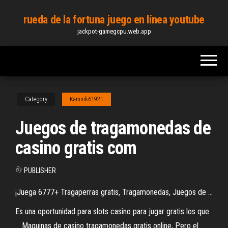
Skip
rueda de la fortuna juego en línea youtube
to
jackpot-gamegcpu.web.app
the
content
Category
Kamnik61921
Juegos de tragamonedas de
casino gratis com
By
PUBLISHER
¡Juega 6777+ Tragaperras gratis, Tragamonedas, Juegos de ...
Es una oportunidad para slots casino para jugar gratis los que
... Maquinas de casino tragamonedas gratis online, Pero el