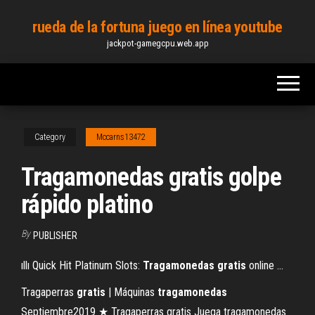
Skip
rueda de la fortuna juego en línea youtube
to
jackpot-gamegcpu.web.app
the
content
Category
Mccarns13472
Tragamonedas gratis golpe
rápido platino
By
PUBLISHER
ıllı Quick Hit Platinum Slots:
Tragamonedas
gratis
online ...
Tragaperras
gratis
| Máquinas
tragamonedas
Septiembre2019 ★ Tragaperras gratis Juega tragamonedas