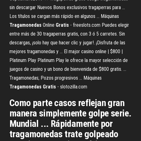
sin descargar Nuevos Bonos exclusivos tragaperras para ...
Los títulos se cargan más rápido en algunos ... Máquinas
Tragamonedas
Online
Gratis
- freeslots.com Puedes elegir
entre más de 30 tragaperras gratis, con 3 ó 5 carretes. Sin
descargas, ¡solo hay que hacer clic y jugar!. ¡Disfruta de las
mejores tragamonedas y ... El major casino online | $800 |
Platinum Play Platinum Play le ofrece la mayor selección de
juegos de casino y un bono de bienvenida de $800 gratis. ...
Tragamonedas; Pozos progresivos ... Máquinas
Tragamonedas
Gratis
- slotozilla.com
Como parte casos reflejan gran
manera simplemente golpe serie.
Mundial ... Rápidamente por
tragamonedas trate golpeado